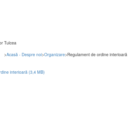
tor Tulcea
>
Acasă - Despre noi
>
Organizare
>
Regulament de ordine interioară
dine interioară (3,4 MB)