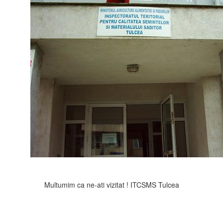
Multumim ca ne-ati vizitat ! ITCSMS Tulcea