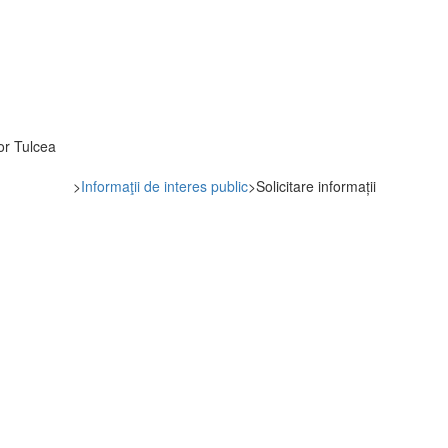
tor Tulcea
>
Informaţii de interes public
>
Solicitare informații